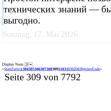
технических знаний — бы
выгодно.
Sonntag, 17. Mai 2026
Display Num
«
Start
Zurück
304
305
306
307
308
309
310
311
312
313
Weiter
Ende
»
Seite 309 von 7792