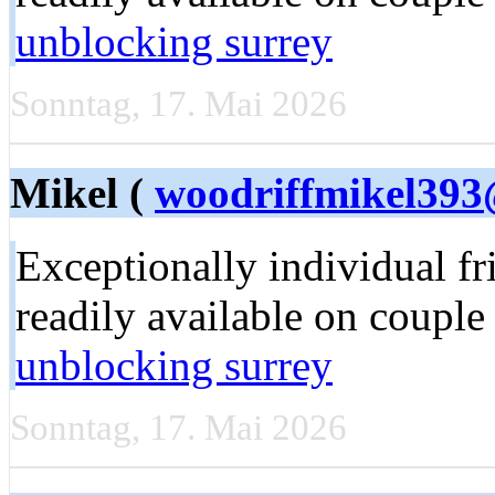
unblocking surrey
Sonntag, 17. Mai 2026
Mikel (
woodriffmikel39
Exceptionally individual f
readily available on couple
unblocking surrey
Sonntag, 17. Mai 2026