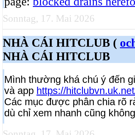
page:
blocked drains heref
Sonntag, 17. Mai 2026
NHÀ CÁI HITCLUB (
oc
NHÀ CÁI HITCLUB
Mình thường khá chú ý đến g
và app
https://hitclubvn.uk.ne
Các mục được phân chia rõ rà
dù chỉ xem nhanh cũng không 
Sonntag, 17. Mai 2026