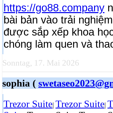
https://go88.company
n
bài bản vào trải nghiệ
được sắp xếp khoa học
chóng làm quen và thao
Sonntag, 17. Mai 2026
sophia (
swetaseo2023@gm
Trezor Suite
Trezor Suite
T
|
|