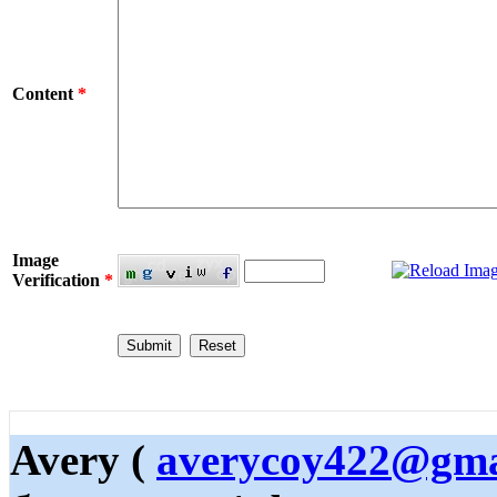
Content
*
Image
Verification
*
Avery (
averycoy422@gma