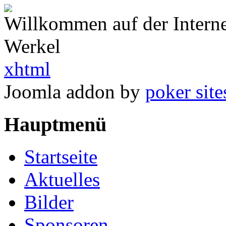
Willkommen auf der Intern
Werkel
xhtml
Joomla addon by
poker site
Hauptmenü
Startseite
Aktuelles
Bilder
Sponsoren