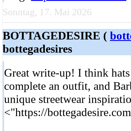
Sonntag, 17. Mai 2026
BOTTAGEDESIRE (
bot
bottegadesires
Great write-up! I think hats
complete an outfit, and Bar
unique streetwear inspiratio
<"https://bottegadesire.com