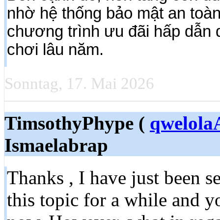
nhờ hệ thống bảo mật an toàn
chương trình ưu đãi hấp dẫn 
chơi lâu năm.
Sonntag, 17. Mai 2026
TimsothyPhype (
qwelola
Ismaelabrap
Thanks , I have just been s
this topic for a while and yo