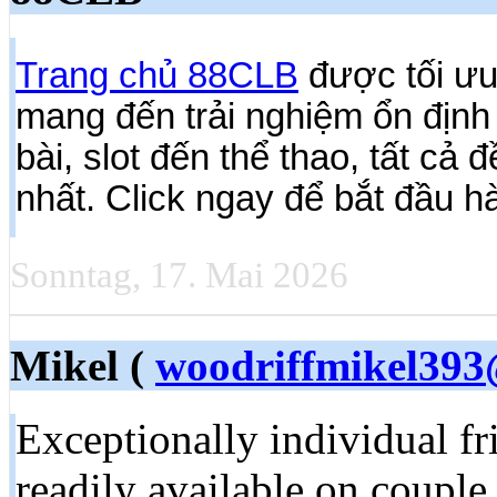
Trang chủ 88CLB
được tối ưu 
mang đến trải nghiệm ổn định 
bài, slot đến thể thao, tất cả 
nhất. Click ngay để bắt đầu h
Sonntag, 17. Mai 2026
Mikel (
woodriffmikel39
Exceptionally individual f
readily available on couple