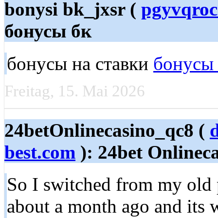
bonysi bk_jxsr (
pgyvqroc
бонусы бк
бонусы на ставки
бонусы 
Freitag, 15. Mai 2026
24betOnlinecasino_qc8 (
best.com
): 24bet Onlinec
So I switched from my old 
about a month ago and its 