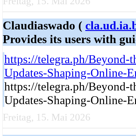
Freitag, 15. Mai 2026
Claudiaswado (
cla.ud.i
Provides its users with g
https://telegra.ph/Beyond-
Updates-Shaping-Online-E
https://telegra.ph/Beyond-
Updates-Shaping-Online-E
Freitag, 15. Mai 2026