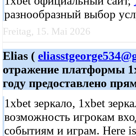
1xbet официальный сайт,
разнообразный выбор услу
Freitag, 15. Mai 2026
Elias (
eliasstgeorge534@
отражение платформы 1x
году предоставлено прямо
1xbet зеркало, 1xbet зерк
возможность игрокам вх
событиям и играм. Here is