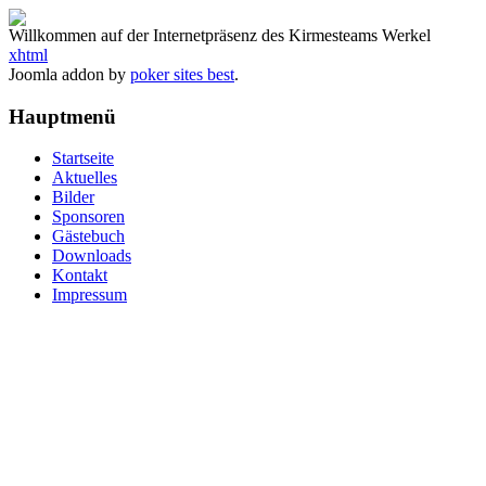
Willkommen auf der Internetpräsenz des Kirmesteams Werkel
xhtml
Joomla addon by
poker sites best
.
Hauptmenü
Startseite
Aktuelles
Bilder
Sponsoren
Gästebuch
Downloads
Kontakt
Impressum