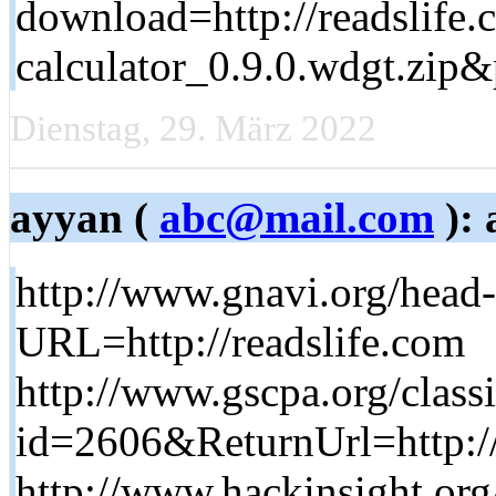
download=http://readslife
calculator_0.9.0.wdgt.zip
Dienstag, 29. März 2022
ayyan (
abc@mail.com
): 
http://www.gnavi.org/head-
URL=http://readslife.com
http://www.gscpa.org/classi
id=2606&ReturnUrl=http://
http://www.hackinsight.or