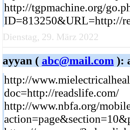
http://tgpmachine.org/go.p
ID=813250&URL=http://re
Dienstag, 29. März 2022
ayyan (
abc@mail.com
): 
http://www.mielectricalhea
doc=http://readslife.com/
http://www.nbfa.org/mobil
action=page&section=10&p