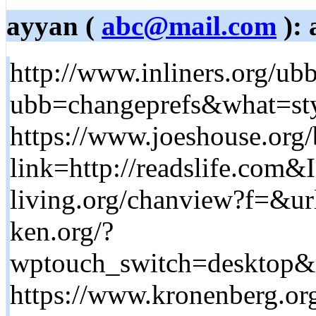
ayyan (
abc@mail.com
): 
http://www.inliners.org/ub
ubb=changeprefs&what=sty
https://www.joeshouse.org
link=http://readslife.com&
living.org/chanview?f=&url=
ken.org/?
wptouch_switch=desktop&re
https://www.kronenberg.o