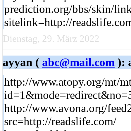
prediction.org/bbs/skin/lin
sitelink=http://readsli
Dienstag, 29. März 2022
ayyan (
abc@mail.com
): 
http://www.atopy.org/mt/mt
id=1&mode=redirect&no=59
http://www.avona.org/feed
src=http://readslife.com/