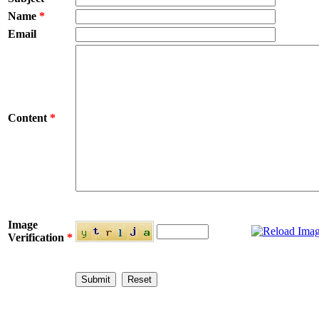
Name
*
Email
Content
*
Image
Verification
*