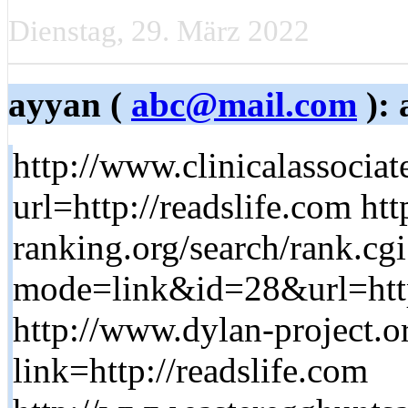
Dienstag, 29. März 2022
ayyan (
abc@mail.com
): 
http://www.clinicalassocia
url=http://readslife.com htt
ranking.org/search/rank.cgi
mode=link&id=28&url=http
http://www.dylan-project.o
link=http://readslife.com