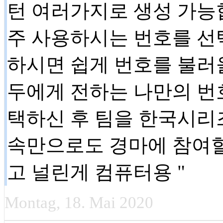
턴 여러가지로 생성 가능
주 사용하시는 번호를 선
하시면 쉽게 번호를 불러올
두에게 전하는 나만의 번
택하신 후 팀을 한국시리
속만으로도 경마에 참여할
고 널린게 컴퓨터용 "
Montag, 18. Mai 2020