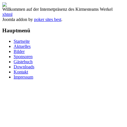
Willkommen auf der Internetpräsenz des Kirmesteams Werkel
xhtml
Joomla addon by
poker sites best
.
Hauptmenü
Startseite
Aktuelles
Bilder
Sponsoren
Gästebuch
Downloads
Kontakt
Impressum