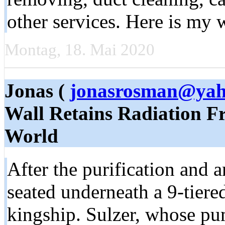
other services. Here is my 
Montag, 18. Mai 2020
Jonas (
jonasrosman@yah
Wall Retains Radiation 
World
After the purification and 
seated underneath a 9-tiere
kingship. Sulzer, whose pum