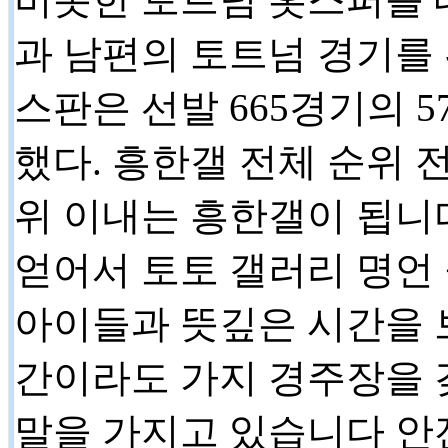
과 남편의 토트넘 경기를
스판은 선발 665경기의 5
했다. 흥한갤 전체 순위 전
위 이내는 흥한갤이 됩니
얻어서 토토 갤러리 명언
아이들과 뜻깊은 시간을 
간이라도 가지 경주장을 
말을 가지고 있습니다 안