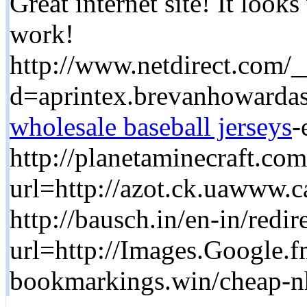
Great internet site! It look
work!
http://www.netdirect.com/
d=aprintex.brevanhoward
wholesale baseball jerseys
-
http://planetaminecraft.com
url=http://azot.ck.uawww.ca
http://bausch.in/en-in/redir
url=http://Images.Google.
bookmarkings.win/cheap-nh