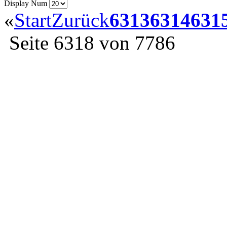
Display Num
«
Start
Zurück
6313
6314
631
Seite 6318 von 7786