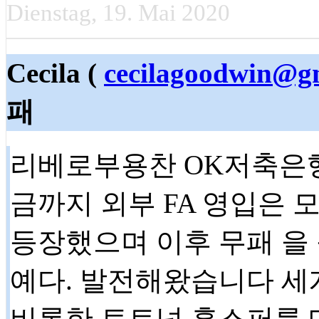
Dienstag, 19. Mai 2020
Cecila (
cecilagoodwin@g
패
리베로부용찬 OK저축은행 
금까지 외부 FA 영입은 
등장했으며 이후 무패 을 
예다. 발전해왔습니다 세계
비롯한 토트넘 홋스퍼를 