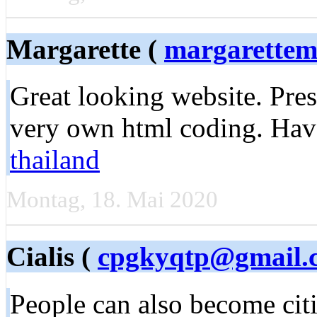
Margarette (
margarette
Great looking website. Pres
very own html coding. Ha
thailand
Montag, 18. Mai 2020
Cialis (
cpgkyqtp@gmail.
People can also become cit