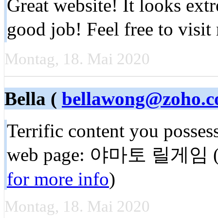
Great website! It looks ext
good job! Feel free to visit
Montag, 18. Mai 2020
Bella (
bellawong@zoho.
Terrific content you possess
web page: 야마토 릴게임 
for more info
)
Montag, 18. Mai 2020