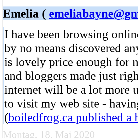
Emelia (
emeliabayne@gm
I have been browsing online
by no means discovered any i
is lovely price enough for m
and bloggers made just righ
internet will be a lot more 
to visit my web site - havi
(
boiledfrog.ca published a 
Montag, 18. Mai 2020