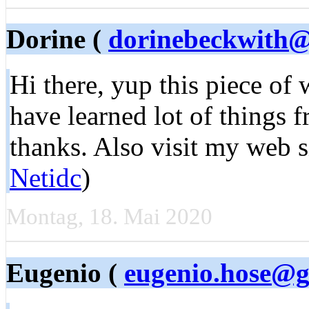
Dorine (
dorinebeckwith
Hi there, yup this piece of w
have learned lot of things 
thanks. Also visit my web si
Netidc
)
Montag, 18. Mai 2020
Eugenio (
eugenio.hose@