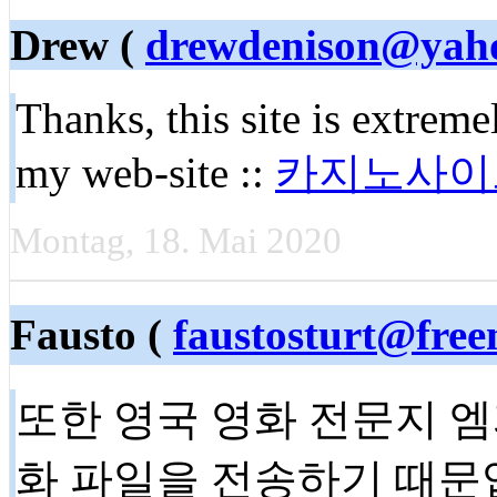
Drew (
drewdenison@yah
Thanks, this site is extremel
my web-site ::
카지노사이
Montag, 18. Mai 2020
Fausto (
faustosturt@free
또한 영국 영화 전문지 엠
화 파일을 전송하기 때문