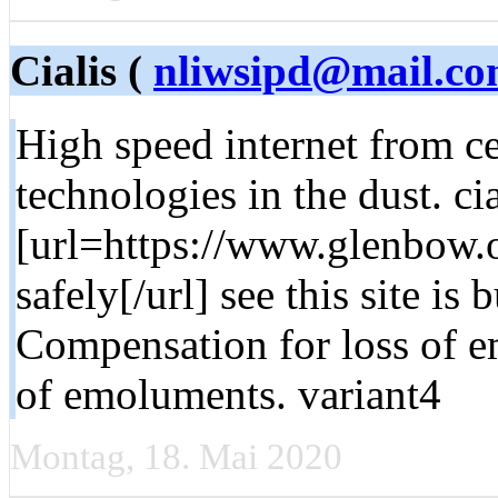
Cialis (
nliwsipd@mail.c
High speed internet from ce
technologies in the dust. cia
[url=https://www.glenbow.o
safely[/url] see this site is
Compensation for loss of e
of emoluments. variant4
Montag, 18. Mai 2020