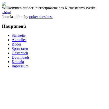
Willkommen auf der Internetpräsenz des Kirmesteams Werkel
xhtml
Joomla addon by
poker sites best
.
Hauptmenü
Startseite
Aktuelles
Bilder
Sponsoren
Gästebuch
Downloads
Kontakt
Impressum