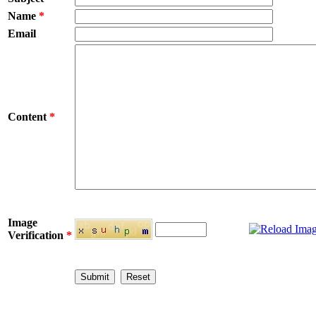
Name
*
Email
Content
*
Image
Verification
*