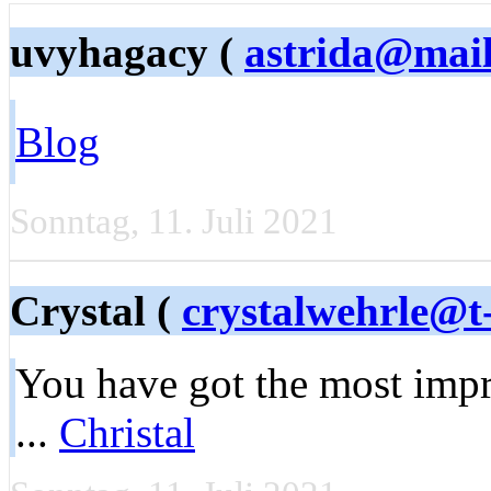
uvyhagacy (
astrida@mail
Blog
Sonntag, 11. Juli 2021
Crystal (
crystalwehrle@t-
You have got the most impr
...
Christal