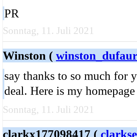
PR
Sonntag, 11. Juli 2021
Winston (
winston_dufau
say thanks to so much for you
deal. Here is my homepage 
Sonntag, 11. Juli 2021
clarkx177098417 (
clarks