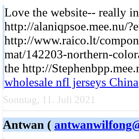
Love the website-- really in
http://alaniqpsoe.mee.nu/
http://www.raico.lt/compo
mat/142203-northern-color
the http://Stephenbpp.mee
wholesale nfl jerseys China
Sonntag, 11. Juli 2021
Antwan (
antwanwilfong