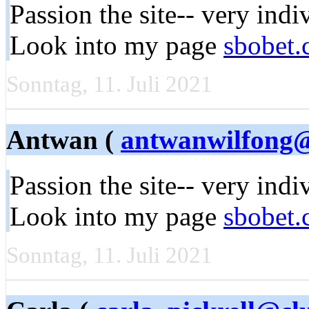
Passion the site-- very indi
Look into my page
sbobet
Sonntag, 11. Juli 2021
Antwan (
antwanwilfong
Passion the site-- very indi
Look into my page
sbobet
Sonntag, 11. Juli 2021