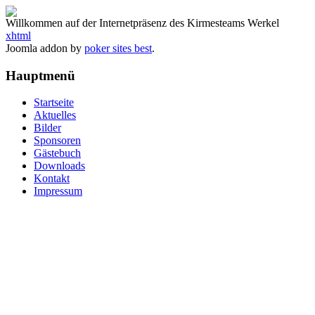
Willkommen auf der Internetpräsenz des Kirmesteams Werkel
xhtml
Joomla addon by
poker sites best
.
Hauptmenü
Startseite
Aktuelles
Bilder
Sponsoren
Gästebuch
Downloads
Kontakt
Impressum