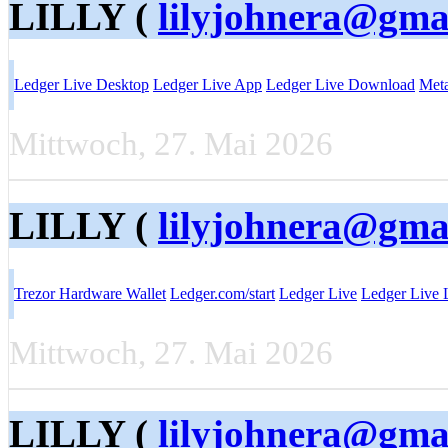
LILLY (
lilyjohnera@gma
Ledger Live Desktop
Ledger Live App
Ledger Live Download
Met
Mittwoch, 27. Mai 2026
LILLY (
lilyjohnera@gma
Trezor Hardware Wallet
Ledger.com/start
Ledger Live
Ledger Live 
Mittwoch, 27. Mai 2026
LILLY (
lilyjohnera@gma