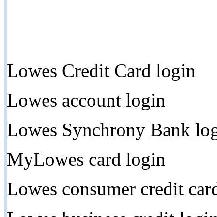
Lowes Credit Card login
Lowes account login
Lowes Synchrony Bank lo
MyLowes card login
Lowes consumer credit car