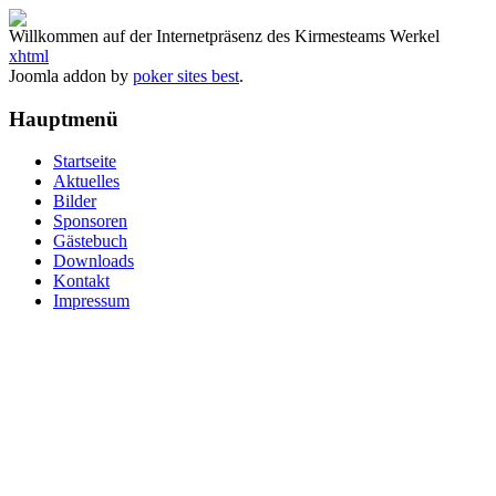
Willkommen auf der Internetpräsenz des Kirmesteams Werkel
xhtml
Joomla addon by
poker sites best
.
Hauptmenü
Startseite
Aktuelles
Bilder
Sponsoren
Gästebuch
Downloads
Kontakt
Impressum