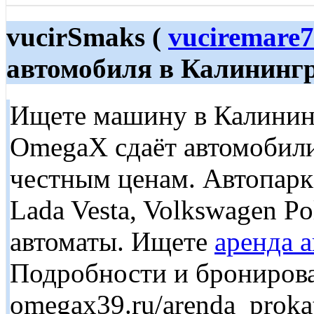
vucirSmaks (
vuciremare
автомобиля в Калининг
Ищете машину в Калининг
OmegaX сдаёт автомобили 
честным ценам. Автопарк 
Lada Vesta, Volkswagen P
автоматы. Ищете
аренда 
Подробности и брониров
omegax39.ru/arenda_proka