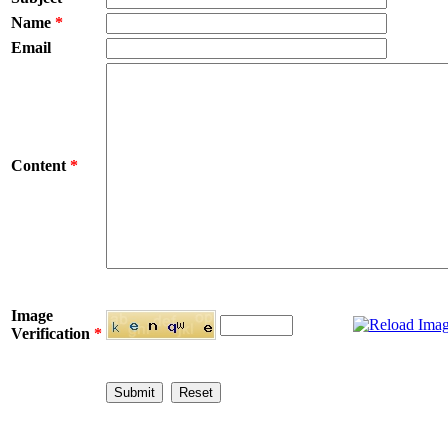
Name
*
Email
Content
*
Image
Verification
*