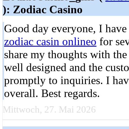
): Zodiac Casino
Good day everyone, I have 
zodiac casin onlineo
for se
share my thoughts with the 
well designed and the cust
promptly to inquiries. I hav
overall. Best regards.
Mittwoch, 27. Mai 2026