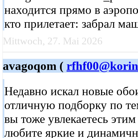
находится прямо в аэропо
кто прилетает: забрал маш
Mittwoch, 27. Mai 2026
avagoqom (
rfhf00@korin
Недавно искал новые обои
отличную подборку по те
вы тоже увлекаетесь эти
любите яркие и динамичн