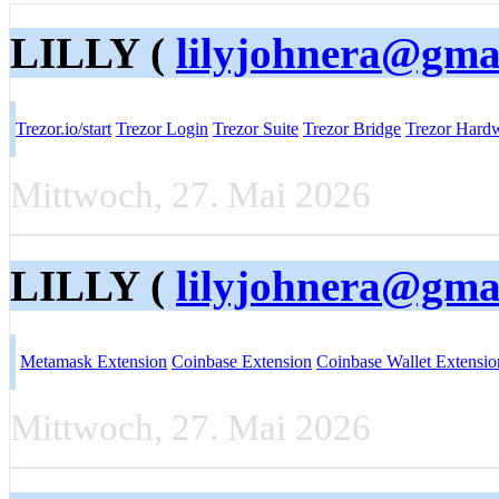
LILLY (
lilyjohnera@gma
Trezor.io/start
Trezor Login
Trezor Suite
Trezor Bridge
Trezor Hardw
Mittwoch, 27. Mai 2026
LILLY (
lilyjohnera@gma
Metamask Extension
Coinbase Extension
Coinbase Wallet Extensio
Mittwoch, 27. Mai 2026