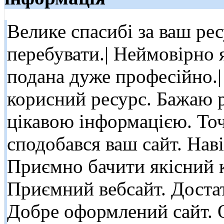
Велике спасибі за ваш ре
перебувати.| Неймовірно 
подана дуже професійно.|
корисний ресурс. Бажаю р
цікавою інформацією. Точ
сподобався ваш сайт. Наві
Приємно бачити якісний к
Приємний вебсайт. Достат
Добре оформлений сайт. 