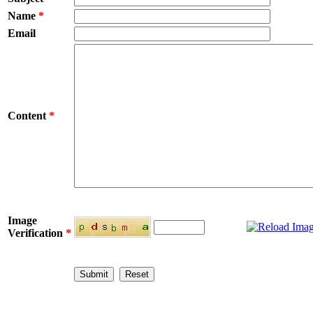
Name
*
Email
Content
*
Image
Verification
*