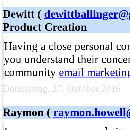
Dewitt (
dewittballinger
Product Creation
Having a close personal co
you understand their concer
community
email marketin
Donnerstag, 27. Oktober 2016
Raymon (
raymon.howell