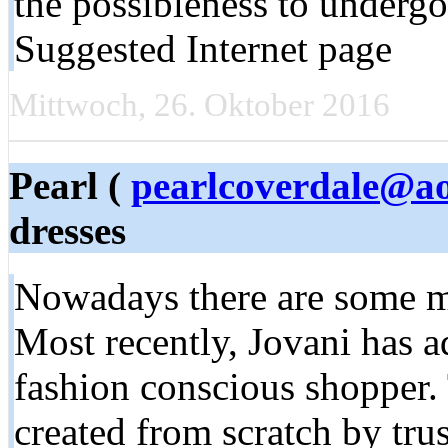
the possibleness to undergo
Suggested Internet page
Mittwoch, 26. Oktober 2016
Pearl (
pearlcoverdale@a
dresses
Nowadays there are some m
Most recently, Jovani has a
fashion conscious shopper.
created from scratch by tru