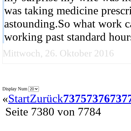
was taking medicine prescri
astounding.So what work c
working past standard hour
Mittwoch, 26. Oktober 2016
Display Num
«
Start
Zurück
7375
7376
737
Seite 7380 von 7784