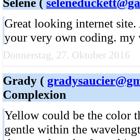
Selene (
seleneduckett@g
Great looking internet site
your very own coding. my
Donnerstag, 27. Oktober 2016
Grady (
gradysaucier@gm
Complexion
Yellow could be the color t
gentle within the waveleng