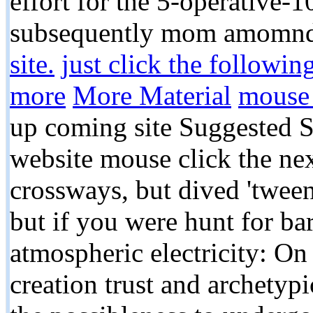
effort for the 5-operative-
subsequently mom amomn
site.
just click the following
more
More Material
mouse 
up coming site Suggested S
website mouse click the n
crossways, but dived 'tween 
but if you were hunt for bar
atmospheric electricity: On 
creation trust and archetyp