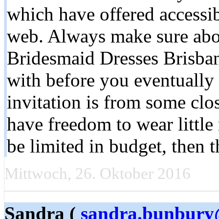
which have offered accessib
web. Always make sure abou
Bridesmaid Dresses Brisban
with before you eventually
invitation is from some clos
have freedom to wear little
be limited in budget, then t
Mittwoch, 26. Oktober 2016
Sandra (
sandra.bunbur