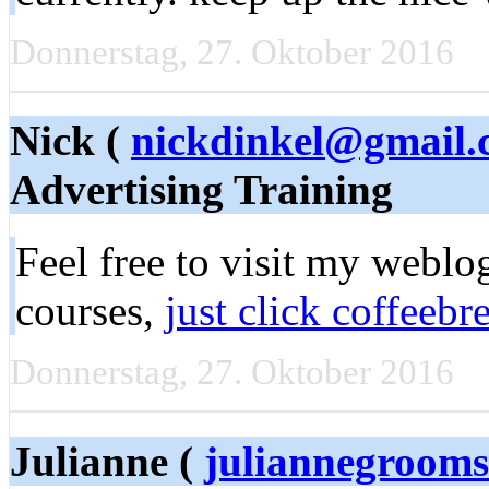
Donnerstag, 27. Oktober 2016
Nick (
nickdinkel@gmail
Advertising Training
Feel free to visit my weblo
courses,
just click coffeeb
Donnerstag, 27. Oktober 2016
Julianne (
juliannegroom