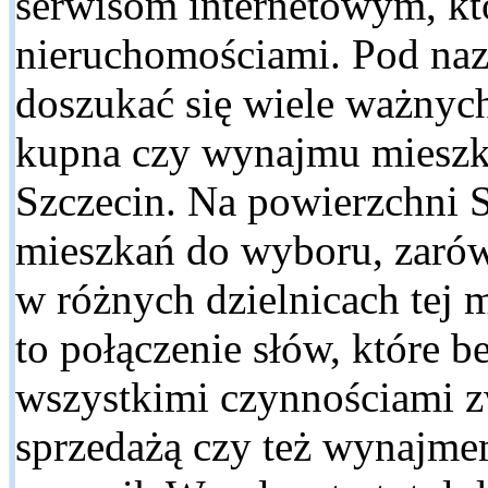
serwisom internetowym, któ
nieruchomościami. Pod na
doszukać się wiele ważnyc
kupna czy wynajmu mieszka
Szczecin. Na powierzchni S
mieszkań do wyboru, zarów
w różnych dzielnicach tej
to połączenie słów, które b
wszystkimi czynnościami 
sprzedażą czy też wynajme