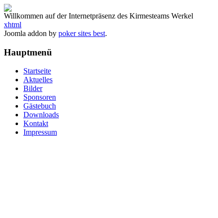
Willkommen auf der Internetpräsenz des Kirmesteams Werkel
xhtml
Joomla addon by
poker sites best
.
Hauptmenü
Startseite
Aktuelles
Bilder
Sponsoren
Gästebuch
Downloads
Kontakt
Impressum