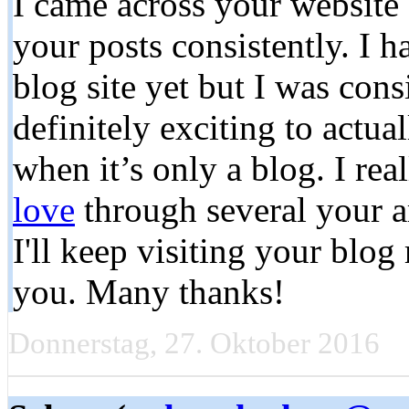
I came across your website 
your posts consistently. I 
blog site yet but I was consi
definitely exciting to actual
when it’s only a blog. I rea
love
through several your art
I'll keep visiting your blog 
you. Many thanks!
Donnerstag, 27. Oktober 2016