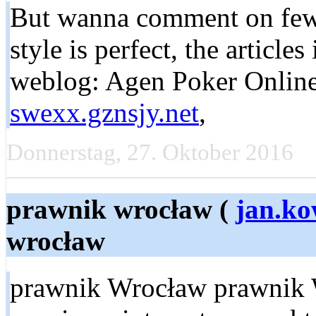
But wanna comment on few 
style is perfect, the articles
weblog: Agen Poker Online
swexx.gznsjy.net
,
Donnerstag, 27. Oktober 2016
prawnik wrocław (
jan.ko
wrocław
prawnik Wrocław prawnik 