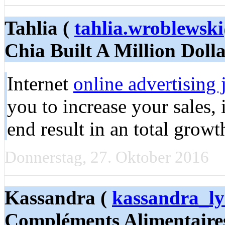
Tahlia (
tahlia.wroblewsk
Chia Built A Million Doll
Internet
online advertising 
you to increase your sales,
end result in an total growt
Donnerstag, 27. Oktober 2016
Kassandra (
kassandra_l
Compléments Alimentaire