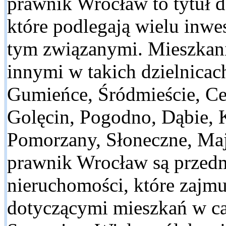
prawnik Wrocław to tytuł 
które podlegają wielu inwe
tym związanymi. Mieszkani
innymi w takich dzielnica
Gumieńce, Śródmieście, Ce
Golęcin, Pogodno, Dąbie,
Pomorzany, Słoneczne, Maj
prawnik Wrocław są przedm
nieruchomości, które zajmu
dotyczącymi mieszkań w całe