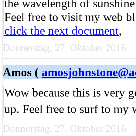
the wavelength of sunshine
Feel free to visit my web b
click the next document
,
Donnerstag, 27. Oktober 2016
Amos (
amosjohnstone@a
Wow because this is very g
up. Feel free to surf to my 
Donnerstag, 27. Oktober 2016