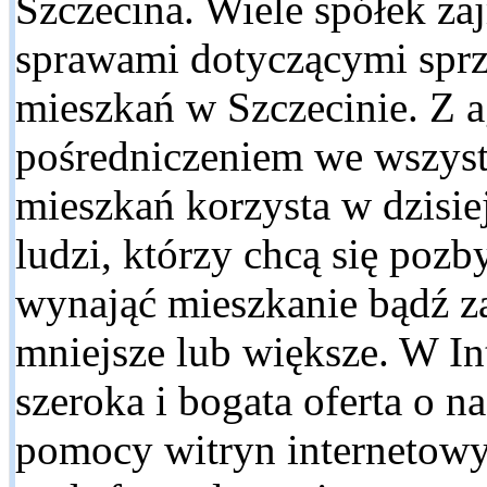
Szczecina. Wiele spółek za
sprawami dotyczącymi spr
mieszkań w Szczecinie. Z a
pośredniczeniem we wszyst
mieszkań korzysta w dzisie
ludzi, którzy chcą się pozb
wynająć mieszkanie bądź z
mniejsze lub większe. W Int
szeroka i bogata oferta o 
pomocy witryn internetowy