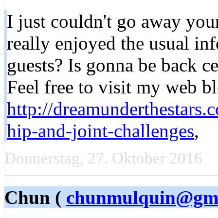
I just couldn't go away your
really enjoyed the usual in
guests? Is gonna be back ce
Feel free to visit my web bl
http://dreamunderthestars
hip-and-joint-challenges
,
Donnerstag, 27. Oktober 2016
Chun (
chunmulquin@gma