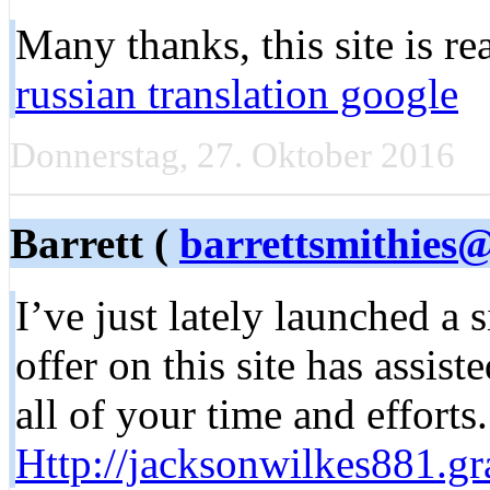
Many thanks, this site is re
russian translation google
Donnerstag, 27. Oktober 2016
Barrett (
barrettsmithies
I’ve just lately launched a 
offer on this site has assi
all of your time and effort
Http://jacksonwilkes881.g