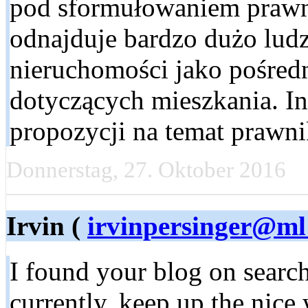
pod sformułowaniem prawn
odnajduje bardzo dużo ludz
nieruchomości jako pośred
dotyczących mieszkania. Int
propozycji na temat prawn
Donnerstag, 27. Oktober 2016
Irvin (
irvinpersinger@ml
I found your blog on searc
currently. keep up the nice