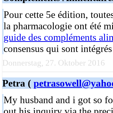
Pour cette 5e édition, toutes
la pharmacologie ont été mi
guide des compléments alim
consensus qui sont intégrés 
Donnerstag, 27. Oktober 2016
Petra (
petrasowell@yaho
My husband and i got so for
out his inquiry via the pr