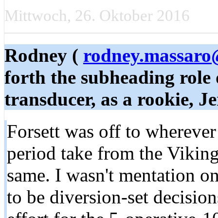
Mittwoch, 26. Oktober 2016
Rodney (
rodney.massar
forth the subheading role 
transducer, as a rookie, Jer
Forsett was off to wherever
period take from the Viking
same. I wasn't mentation o
to be diversion-set decision