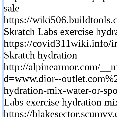
sale
https://wiki506.buildtoo
Skratch Labs exercise hydr
https://covid311wiki.info/
Skratch hydration
http://alpinearmor.com/__m
d=www.dior--outlet.com%2F
hydration-mix-water-or-spo
Labs exercise hydration mi
https://blakesector.scumvv