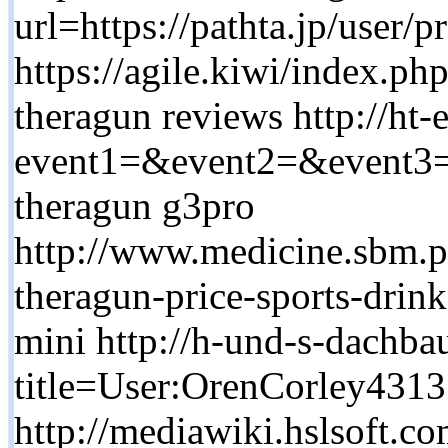
url=https://pathta.jp/user/
https://agile.kiwi/index.ph
theragun reviews http://ht-e
event1=&event2=&event3=
theragun g3pro
http://www.medicine
theragun-price-sports-drink
mini http://h-und-s-dachb
title=User:OrenCorley4313
http://mediawiki.hslsoft.c