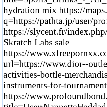
hydration mix https://maps.
q=https://pathta.jp/user/pr
https://slycent.fr/index.p
Skratch Labs sale
https://www.xfreepornxx.c
url=https://www.dior--outle
activities-bottle-merchand
instruments-for-tournament
https://www.profoundbond.
title=User:NannetteHaddad