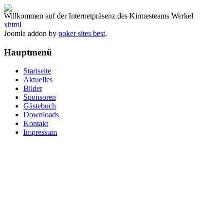
Willkommen auf der Internetpräsenz des Kirmesteams Werkel
xhtml
Joomla addon by
poker sites best
.
Hauptmenü
Startseite
Aktuelles
Bilder
Sponsoren
Gästebuch
Downloads
Kontakt
Impressum