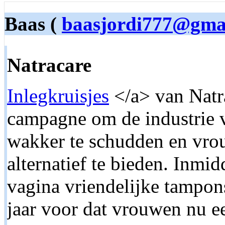
Baas (
baasjordi777@gma
Natracare
Inlegkruisjes
</a> van Natra
campagne om de industrie 
wakker te schudden en vro
alternatief te bieden. Inmi
vagina vriendelijke tampon
jaar voor dat vrouwen nu e