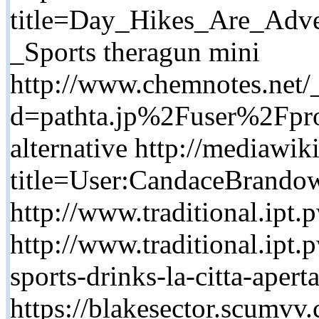
title=Day_Hikes_Are_Adv
_Sports theragun mini
http://www.chemnotes.net/
d=pathta.jp%2Fuser%2Fpr
alternative http://mediawik
title=User:CandaceBrandow
http://www.traditional.ipt.
http://www.traditional.ipt.
sports-drinks-la-citta-apert
https://blakesector.scumvv