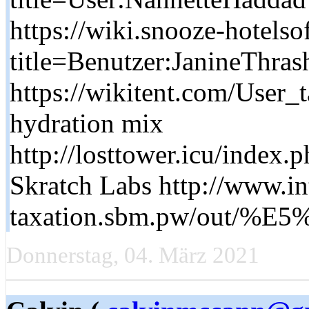
https://wiki.snooze-hotels
title=Benutzer:JanineThras
https://wikitent.com/User_
hydration mix
http://losttower.icu/in
Skratch Labs http://www.in
taxation.sbm.pw/out
Donnerstag, 04. März 2021