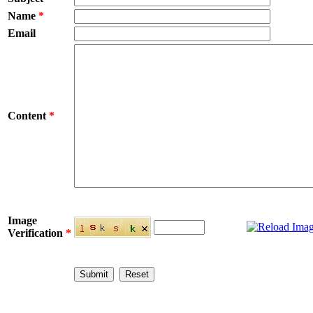
Name
*
Email
Content
*
Image
Verification
*