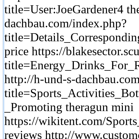
title=User:JoeGardener4 th
dachbau.com/index.php?
title=Details_Correspond
price https://blakesector.s
title=Energy_Drinks_For_
http://h-und-s-dachbau.co
title=Sports_Activities_B
_Promoting theragun mini
https://wikitent.com/Sport
reviews http://www.custom