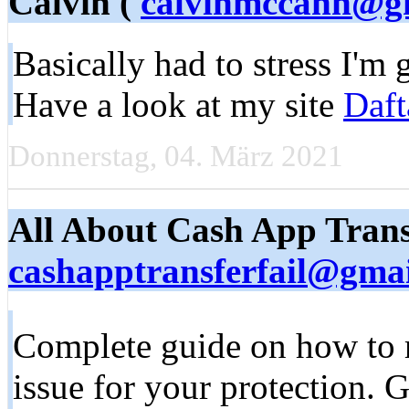
Calvin (
calvinmccann@g
Basically had to stress I'm 
Have a look at my site
Daft
Donnerstag, 04. März 2021
All About Cash App Transf
cashapptransferfail@gma
Complete guide on how to 
issue for your protection. G