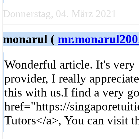
Donnerstag, 04. März 2021
monarul (
mr.monarul20
Wonderful article. It's very
provider, I really appreciat
this with us.I find a very g
href="https://singaporetui
Tutors</a>, You can visit th