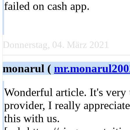
failed on cash app.
Donnerstag, 04. März 2021
monarul (
mr.monarul20
Wonderful article. It's very
provider, I really appreciat
this with us.