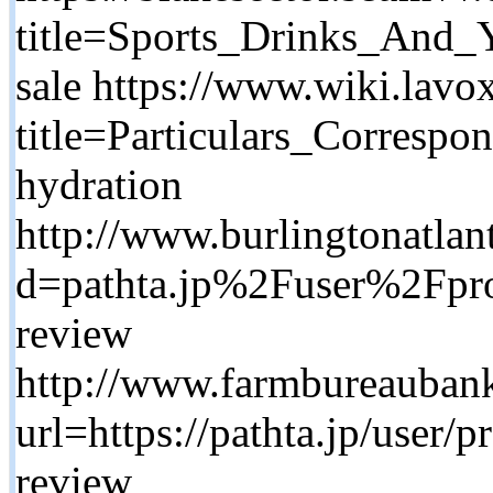
title=Sports_Drinks_And_Y
sale https://www.wiki.lav
title=Particulars_Corresp
hydration
http://www.burlingtonatlan
d=pathta.jp%2Fuser%2Fpr
review
http://www.farmbureaubank
url=https://pathta.jp/user/
review