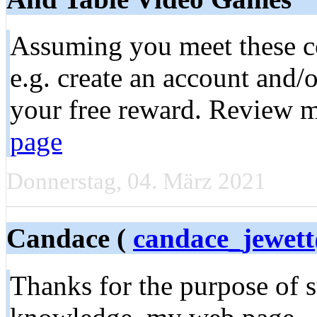
Assuming you meet these co
e.g. create an account and/
your free reward. Review 
page
Donnerstag, 04. März 2021
Candace (
candace_jewett
Thanks for the purpose of 