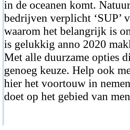
in de oceanen komt. Natuurl
bedrijven verplicht ‘SUP’ vr
waarom het belangrijk is om
is gelukkig anno 2020 makk
Met alle duurzame opties d
genoeg keuze. Help ook mee
hier het voortouw in nemen
doet op het gebied van men