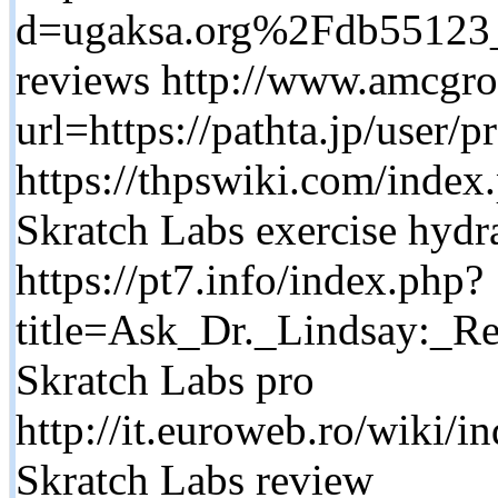
d=ugaksa.org%2Fdb55123
reviews http://www.amcgro
url=https://pathta.jp/user/
https://thpswiki.com/index
Skratch Labs exercise hydr
https://pt7.info/index.php?
title=Ask_Dr._Lindsay:_R
Skratch Labs pro
http://it.euroweb.ro/wiki
Skratch Labs review