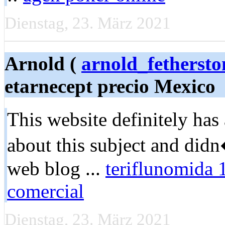
Dienstag, 23. März 2021
Arnold (
arnold_fethers
etarnecept precio Mexico
Thiѕ website definitely has
about this subject and di
web blog ...
teriflunomida 
comercial
Dienstag, 23. März 2021