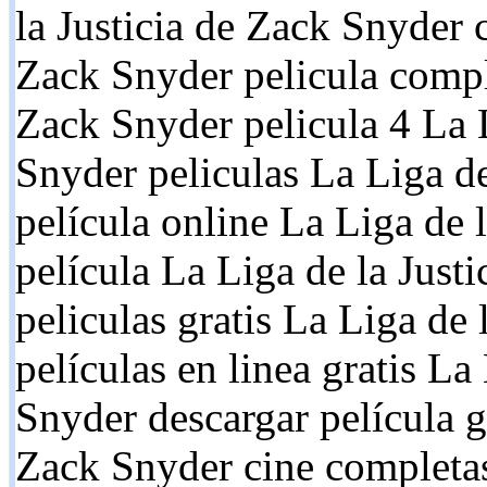
la Justicia de Zack Snyder c
Zack Snyder pelicula comple
Zack Snyder pelicula 4 La L
Snyder peliculas La Liga de
película online La Liga de 
película La Liga de la Just
peliculas gratis La Liga de 
películas en linea gratis La
Snyder descargar película gr
Zack Snyder cine completas