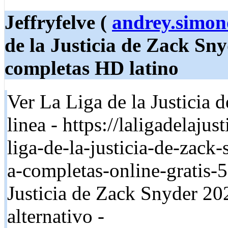
Jeffryfelve (
andrey.simo
de la Justicia de Zack Sny
completas HD latino
Ver La Liga de la Justicia 
linea - https://laligadelaj
liga-de-la-justicia-de-zack
a-completas-online-gratis-
Justicia de Zack Snyder 202
alternativo -