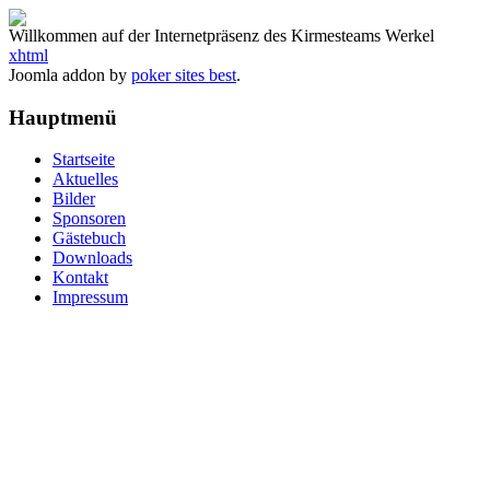
Willkommen auf der Internetpräsenz des Kirmesteams Werkel
xhtml
Joomla addon by
poker sites best
.
Hauptmenü
Startseite
Aktuelles
Bilder
Sponsoren
Gästebuch
Downloads
Kontakt
Impressum