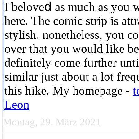
I beloveⅾ as much as you w
here. The comic strip is att
stylish. nonetheless, you 
over that you would like be
definitely come further unt
simiⅼar just about a lot fre
this hike. My homepage -
t
Leon
Montag, 29. März 2021