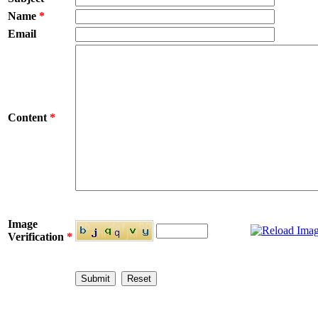
Name
*
Email
Content
*
Image
Verification
*