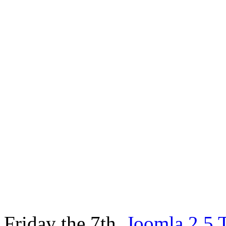
Friday the 7th.
Joomla 2.5 