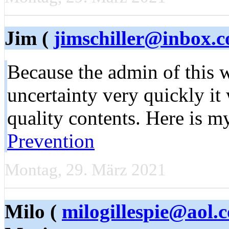
Jim (
jimschiller@inbox.
Because the admin of this 
uncertainty very quickly it 
quality contents. Here is my
Prevention
Montag, 29. März 2021
Milo (
milogillespie@aol.