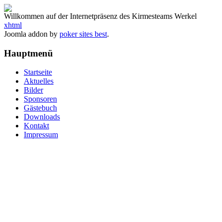
Willkommen auf der Internetpräsenz des Kirmesteams Werkel
xhtml
Joomla addon by
poker sites best
.
Hauptmenü
Startseite
Aktuelles
Bilder
Sponsoren
Gästebuch
Downloads
Kontakt
Impressum