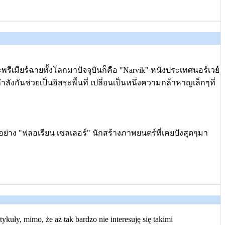
พรีเมียร์ฉายทั้งโลกมาปัจจุบันก็คือ "Narvik" หนังประเทศนอร์เวย์
งกันช่วยเป็นอิสระพื้นที่ เปลี่ยนเป็นหนึ่งความกล้าหาญเล็กๆที่
ย่าง "ฟลอเรียน เซลเลอร์" นักสร้างภาพยนตร์ที่เคยปังสุดๆมา
kuły, mimo, że aż tak bardzo nie interesuję się takimi