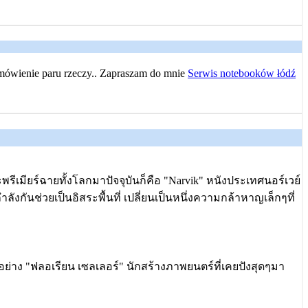
 omówienie paru rzeczy.. Zapraszam do mnie
Serwis notebooków łódź
พรีเมียร์ฉายทั้งโลกมาปัจจุบันก็คือ "Narvik" หนังประเทศนอร์เวย์
งกันช่วยเป็นอิสระพื้นที่ เปลี่ยนเป็นหนึ่งความกล้าหาญเล็กๆที่
ย่าง "ฟลอเรียน เซลเลอร์" นักสร้างภาพยนตร์ที่เคยปังสุดๆมา