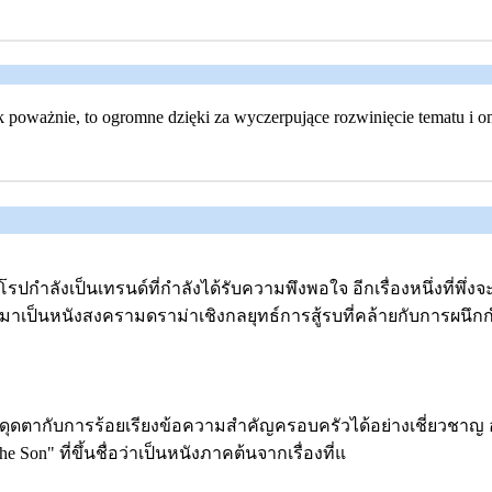
ak poważnie, to ogromne dzięki za wyczerpujące rozwinięcie tematu i
ำลังเป็นเทรนด์ที่กำลังได้รับความพึงพอใจ อีกเรื่องหนึ่งที่พึ่งจะ
มาเป็นหนังสงครามดราม่าเชิงกลยุทธ์การสู้รบที่คล้ายกับการผนึกกำลั
ะดุดตากับการร้อยเรียงข้อความสำคัญครอบครัวได้อย่างเชี่ยวชาญ อ
 Son" ที่ขึ้นชื่อว่าเป็นหนังภาคต้นจากเรื่องที่แ