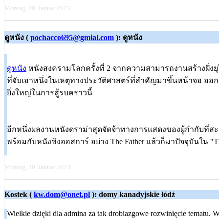
Montag, 30. Januar 2023
ดูหนัง (
pochacco695@gmial.com
): ดูหนัง
ดูหนัง
หนังสงครามโลกครั้งที่ 2 จากความสามารถงานสร้างฝั่งยุโรปก
ที่จับเอาหนึ่งในเหตุทางประวัติศาสตร์ที่สำคัญมาขึ้นหน้าจอ ออก
ยิ่งใหญ่ในการสู้รบคราวนี้
อีกหนึ่งผลงานหนังดราม่าสุดจัดจ้าทางการแสดงของผู้กำกับที่ส
พร้อมกับหนังชิงออสการ์ อย่าง The Father แล้วก็มาปัจจุบันใน "The
Montag, 30. Januar 2023
Kostek (
kw.dom@onet.pl
): domy kanadyjskie łódź
Wielkie dzięki dla admina za tak drobiazgowe rozwinięcie tematu. Wł