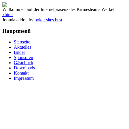
Willkommen auf der Internetpräsenz des Kirmesteams Werkel
xhtml
Joomla addon by
poker sites best
.
Hauptmenü
Startseite
Aktuelles
Bilder
Sponsoren
Gästebuch
Downloads
Kontakt
Impressum