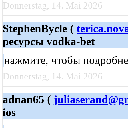
Donnerstag, 14. Mai 2026
StephenBycle (
terica.no
ресурсы vodka-bet
нажмите, чтобы подробн
Donnerstag, 14. Mai 2026
adnan65 (
juliaserand@g
ios