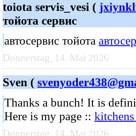
toiota servis_vesi (
jxiynk
тойота сервис
автосервис тойота
автосе
Donnerstag, 14. Mai 2026
Sven (
svenyoder438@gma
Thanks a bunch! It is defini
Here is my page ::
kitchens
Donnerstag, 14. Mai 2026