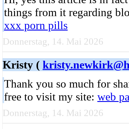
things from it regarding bl
xxx porn pills
Donnerstag, 14. Mai 2026
Kristy (
kristy.newkirk@h
Thank you so much for shari
free to visit my site:
web p
Donnerstag, 14. Mai 2026