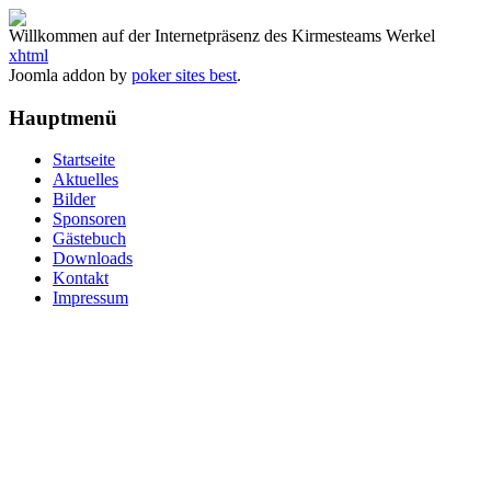
Willkommen auf der Internetpräsenz des Kirmesteams Werkel
xhtml
Joomla addon by
poker sites best
.
Hauptmenü
Startseite
Aktuelles
Bilder
Sponsoren
Gästebuch
Downloads
Kontakt
Impressum