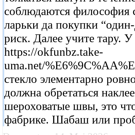
соблюдаются философия 
ларьки да покупки “один-
риск. Далее учите тару. 
https://okfunbz.take-
uma.net/%E6%9C%AA%
стекло элементарно ровно
должна обретаться наклее
шероховатые швы, это чт
фабрике. Шабаш или проб