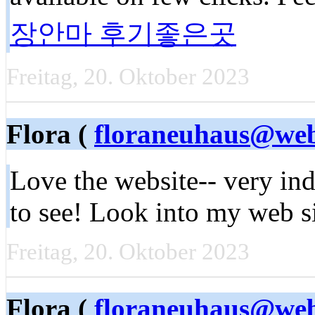
장안마 후기좋은곳
Freitag, 20. Oktober 2023
Flora (
floraneuhaus@we
Love the website-- very ind
to see! Look into my web s
Freitag, 20. Oktober 2023
Flora (
floraneuhaus@we