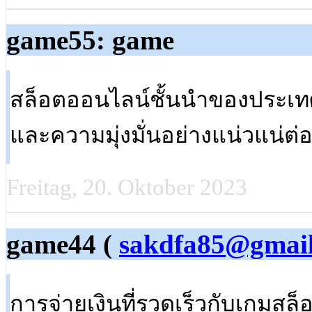
game55: game
สล็อตออนไลน์ชั้นนำของประเ
และความมุ่งมั่นอย่างแน่วแน่ต
Freitag, 20. Oktober 2023
game44 (
sakdfa85@gmai
การจ่ายเงินที่รวดเร็วกับเกมสล