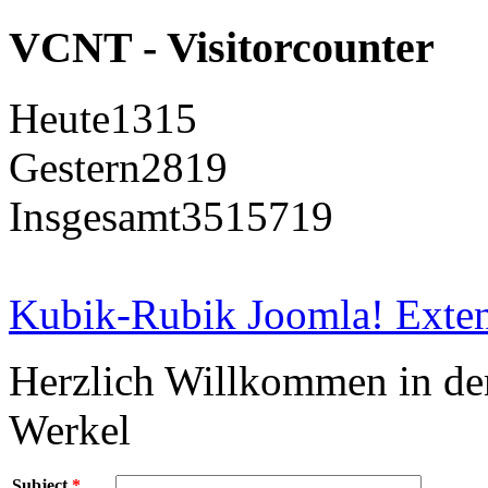
VCNT - Visitorcounter
Heute
1315
Gestern
2819
Insgesamt
3515719
Kubik-Rubik Joomla! Exten
Herzlich Willkommen in d
Werkel
Subject
*