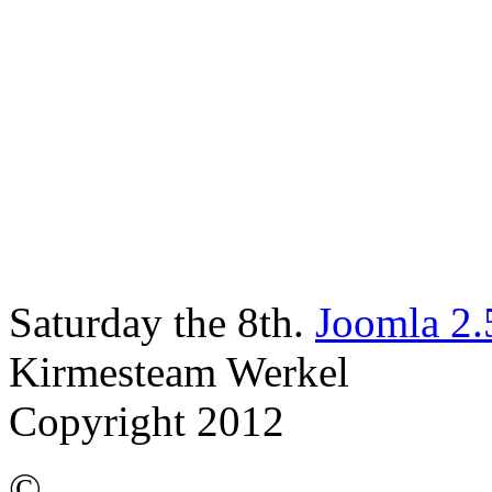
Saturday the 8th.
Joomla 2.
Kirmesteam Werkel
Copyright 2012
©