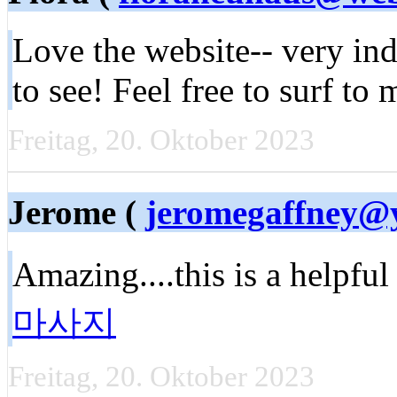
Love the website-- very ind
to see! Feel free to surf to
Freitag, 20. Oktober 2023
Jerome (
jeromegaffney@
Amazing....this is a helpful
마사지
Freitag, 20. Oktober 2023