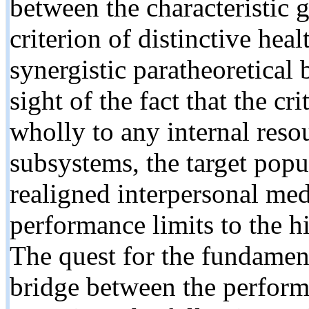
between the characteristic 
criterion of distinctive hea
synergistic paratheoretical 
sight of the fact that the cri
wholly to any internal reso
subsystems, the target popul
realigned interpersonal med
performance limits to the hi
The quest for the fundament
bridge between the performa