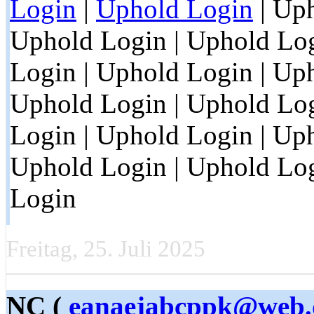
Login
|
Uphold Login
| Uph
Uphold Login | Uphold Log
Login | Uphold Login | Up
Uphold Login | Uphold Log
Login | Uphold Login | Up
Uphold Login | Uphold Log
Login
Freitag, 25. Juli 2025
NC (
eanaejabcppk@web.