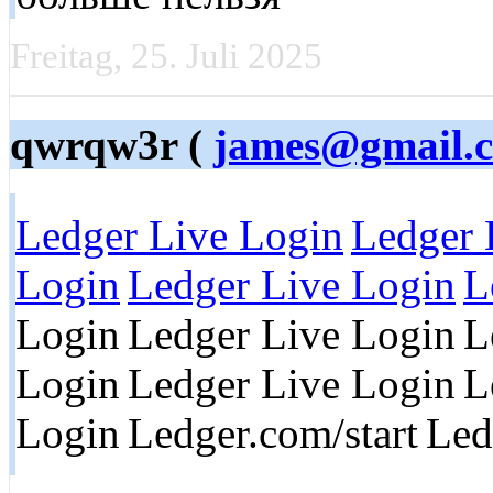
Freitag, 25. Juli 2025
qwrqw3r (
james@gmail.
Ledger Live Login
Ledger 
Login
Ledger Live Login
L
Login
Ledger Live Login
L
Login
Ledger Live Login
L
Login
Ledger.com/start
Led