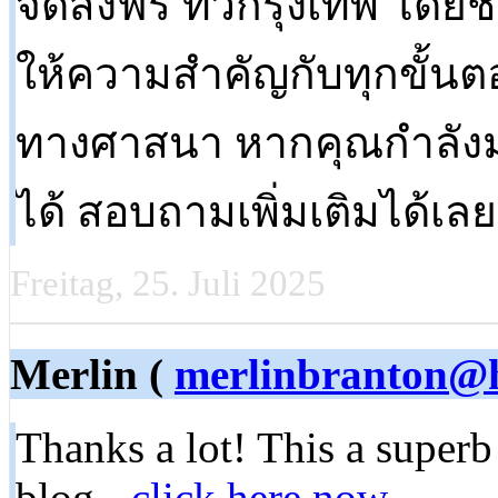
จัดส่งฟรี ทั่วกรุงเทพ โ
ให้ความสำคัญกับทุกขั้นตอ
ทางศาสนา หากคุณกำลังมอง
ได้ สอบถามเพิ่มเติมได้เล
Freitag, 25. Juli 2025
Merlin (
merlinbranton@
Thanks a lot! This a superb
blog -
click here now