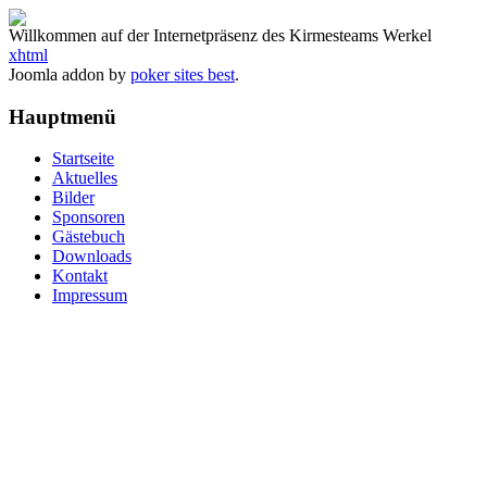
Willkommen auf der Internetpräsenz des Kirmesteams Werkel
xhtml
Joomla addon by
poker sites best
.
Hauptmenü
Startseite
Aktuelles
Bilder
Sponsoren
Gästebuch
Downloads
Kontakt
Impressum