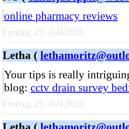
online pharmacy reviews
Freitag, 25. Juli 2025
Letha (
lethamoritz@outl
Your tips is really intrigui
blog:
cctv drain survey bed
Freitag, 25. Juli 2025
Letha (
lethamoritz@outl