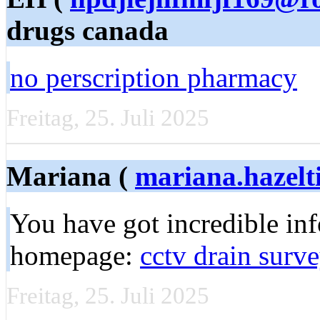
drugs canada
no perscription pharmacy
Freitag, 25. Juli 2025
Mariana (
mariana.hazelt
You have got incredible inf
homepage:
cctv drain surv
Freitag, 25. Juli 2025