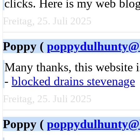
clicks. Here is my web blog
Freitag, 25. Juli 2025
Poppy (
poppydulhunty@
Many thanks, this website 
-
blocked drains stevenage
Freitag, 25. Juli 2025
Poppy (
poppydulhunty@