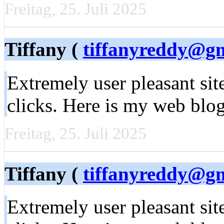
Freitag, 25. Juli 2025
Tiffany (
tiffanyreddy@g
Extremely user pleasant sit
clicks. Here is my web blog
Freitag, 25. Juli 2025
Tiffany (
tiffanyreddy@g
Extremely user pleasant sit