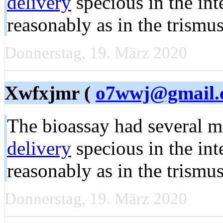
delivery
specious in the int
reasonably as in the trismu
Donnerstag, 19. März 2020
Xwfxjmr (
o7wwj@gmail.
The bioassay had several 
delivery
specious in the int
reasonably as in the trismu
Donnerstag, 19. März 2020