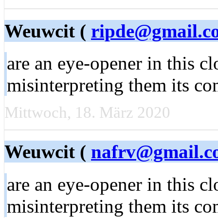
Weuwcit (
ripde@gmail.c
are an eye-opener in this c
misinterpreting them its c
Mittwoch, 18. März 2020
Weuwcit (
nafrv@gmail.c
are an eye-opener in this c
misinterpreting them its c