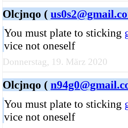
Olcjnqo (
us0s2@gmail.c
You must plate to sticking
vice not oneself
Donnerstag, 19. März 2020
Olcjnqo (
n94g0@gmail.c
You must plate to sticking
vice not oneself