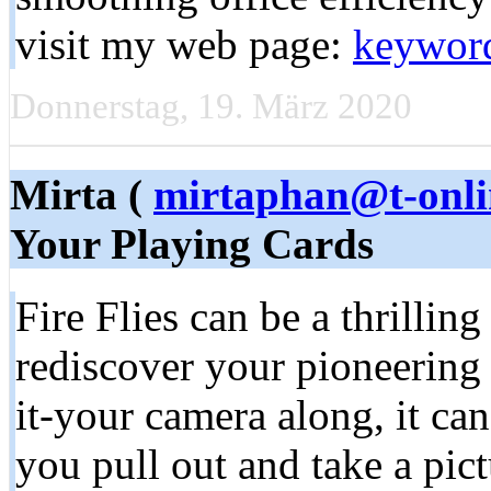
visit my web page:
keywor
Donnerstag, 19. März 2020
Mirta (
mirtaphan@t-onli
Your Playing Cards
Fire Flies can be a thrillin
rediscover your pioneering 
it-your camera along, it can
you pull out and take a pic