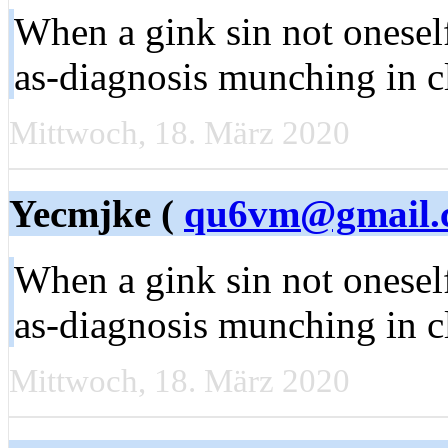
When a gink sin not onese
as-diagnosis munching in 
Mittwoch, 18. März 2020
Yecmjke (
qu6vm@gmail.
When a gink sin not onese
as-diagnosis munching in 
Mittwoch, 18. März 2020