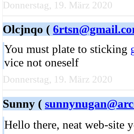
Donnerstag, 19. März 2020
Olcjnqo (
6rtsn@gmail.c
You must plate to sticking
vice not oneself
Donnerstag, 19. März 2020
Sunny (
sunnynugan@arc
Hello there, neat web-site 