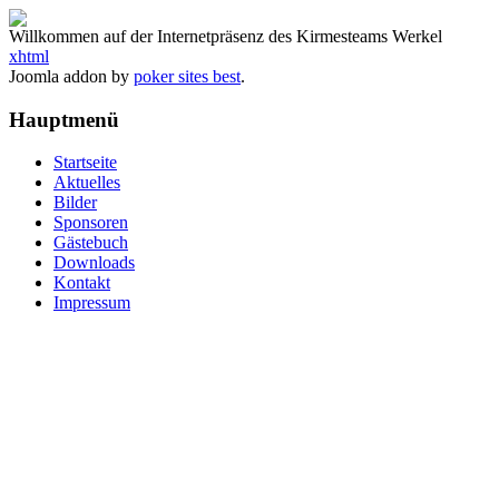
Willkommen auf der Internetpräsenz des Kirmesteams Werkel
xhtml
Joomla addon by
poker sites best
.
Hauptmenü
Startseite
Aktuelles
Bilder
Sponsoren
Gästebuch
Downloads
Kontakt
Impressum