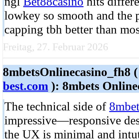
ngl
Bet88casino
hits differe
lowkey so smooth and the p
capping tbh better than most
Freitag, 27. Februar 2026
8mbetsOnlinecasino_fh8 
best.com
): 8mbets Online
The technical side of
8mbet
impressive—responsive des
the UX is minimal and intut