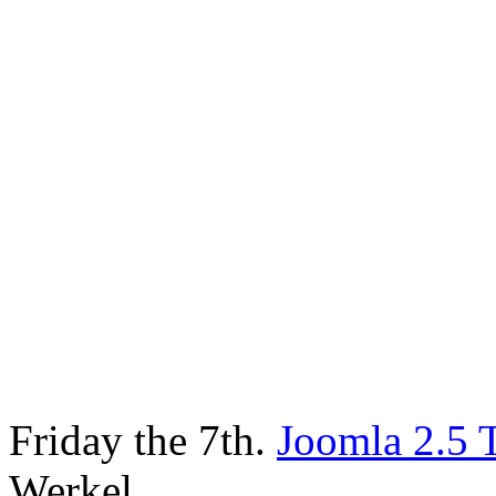
Friday the 7th.
Joomla 2.5 
Werkel