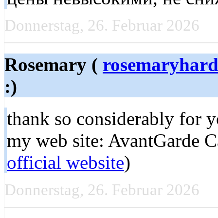
Donnerstag, 26. Februar 2026
Rosemary (
rosemaryhar
:)
thank so considerably for yo
my web site: AvantGarde Ca
official website
)
Donnerstag, 26. Februar 2026