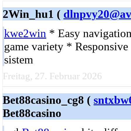
2Win_hu1 (
dlnpvy20@avi
kwe2win
* Easy navigation
game variety * Responsive
sistem
Freitag, 27. Februar 2026
Bet88casino_cg8 (
sntxbw
Bet88casino