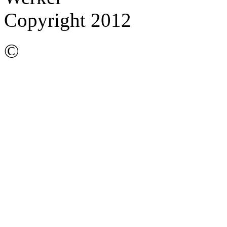
Copyright 2012
©